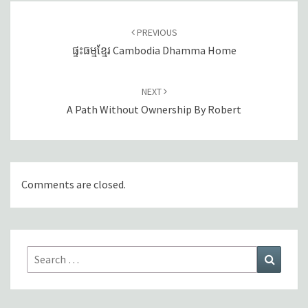
Post
navigation
PREVIOUS
ផ្ទះធម្មខ្មែរ Cambodia Dhamma Home
NEXT
A Path Without Ownership By Robert
Comments are closed.
Search
Search
for: